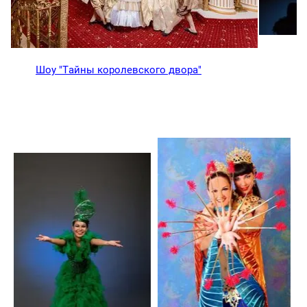
Шоу "Тайны королевского двора"