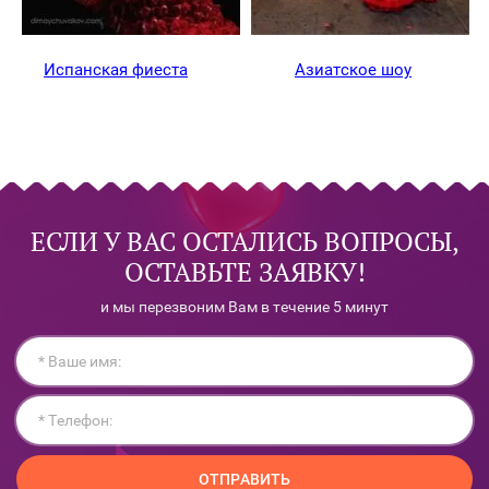
Испанская фиеста
Азиатское шоу
"
ЕСЛИ У ВАС ОСТАЛИСЬ ВОПРОСЫ,
ОСТАВЬТЕ ЗАЯВКУ!
и мы перезвоним Вам в течение 5 минут
ОТПРАВИТЬ