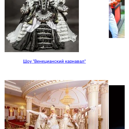
Шоу "Венецианский карнавал"