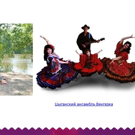
Цыганский ансамбль Венгерка