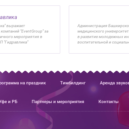
равлика
ка" выражает
Администрация Башкирско
компаний "EventGroup" за
медицинского университета
ничного мероприятия в
в развитие молодежных ини
АП "Гидравлика"
воспитательной и социальн
рограмма на праздник
Тимбилдинг
Аренда звуко
Уфе и РБ
Партнеры и мероприятия
Контакты