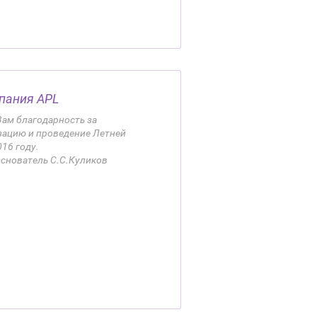
пания APL
ам благодарность за
ацию и проведение Летней
16 году.
основатель С.С.Куликов