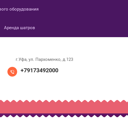
вого оборудования
Аренда шатров
г.Уфа, ул. Пархоменко, д.123
+79173492000