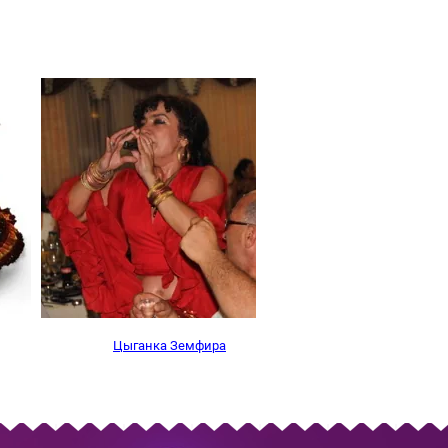
Цыганка Земфира