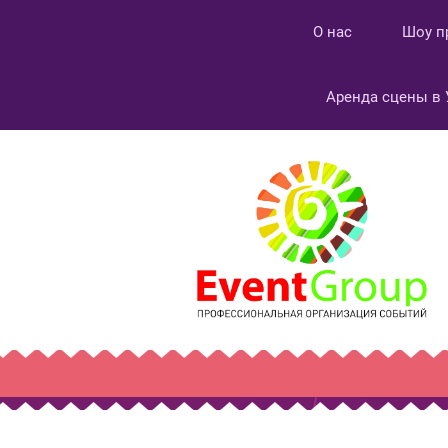
О нас
Шоу п
Аренда сцены в 