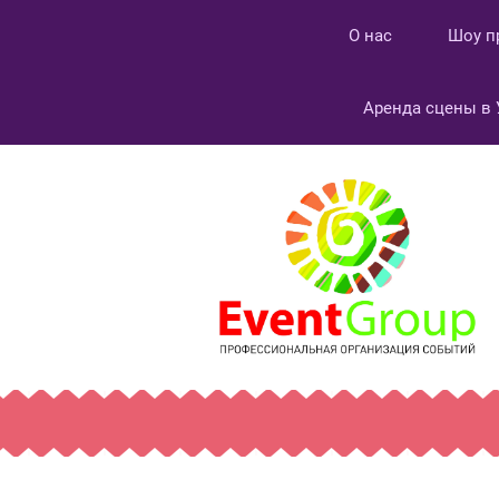
О нас
Шоу п
Аренда сцены в 