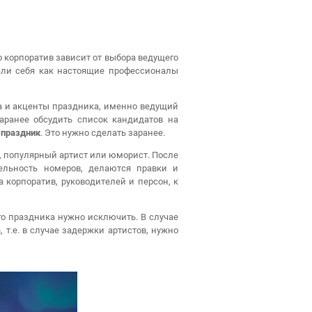
 корпоратив зависит от выбора ведущего
али себя как настоящие профессионалы
а и акценты праздника, именно ведущий
аранее обсудить список кандидатов на
 праздник
. Это нужно сделать заранее.
 популярный артист или юморист. После
тельность номеров, делаются правки и
 корпоратив, руководителей и персон, к
о праздника нужно исключить. В случае
а
, т.е. в случае задержки артистов, нужно