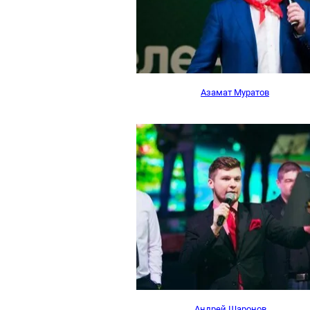
Азамат Муратов
Андрей Шаронов