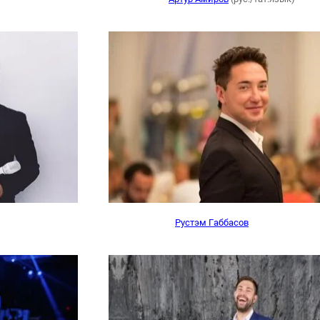
Рустэм Габбасов