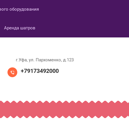
вого оборудования
Аренда шатров
г.Уфа, ул. Пархоменко, д.123
+79173492000