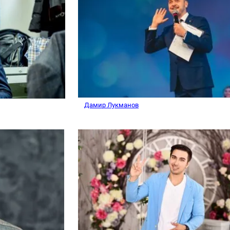
Дамир Лукманов